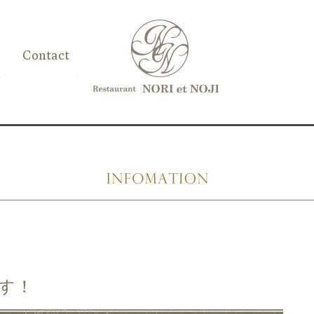
Contact
す！