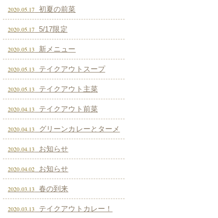
初夏の前菜
2020.05.17
5/17限定
2020.05.17
新メニュー
2020.05.13
テイクアウトスープ
2020.05.13
テイクアウト主菜
2020.05.13
テイクアウト前菜
2020.04.13
グリーンカレーとターメ
2020.04.13
リックライス
お知らせ
2020.04.13
お知らせ
2020.04.02
春の到来
2020.03.13
テイクアウトカレー！
2020.03.13