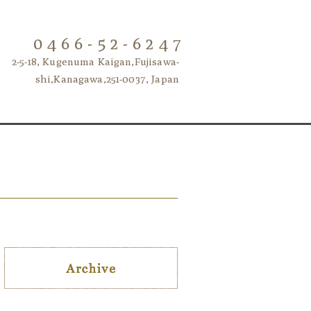
0466-52-6247
2-5-18, Kugenuma Kaigan,Fujisawa-
shi,Kanagawa,251-0037, Japan