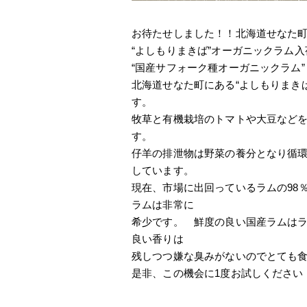
お待たせしました！！北海道せなた
“よしもりまきば”オーガニックラム
“国産サフォーク種オーガニックラム”
北海道せなた町にある“よしもりまき
す。
牧草と有機栽培のトマトや大豆など
す。
仔羊の排泄物は野菜の養分となり循
しています。
現在、市場に出回っているラムの98
ラムは非常に
希少です。 鮮度の良い国産ラムは
良い香りは
残しつつ嫌な臭みがないのでとても
是非、この機会に1度お試しください