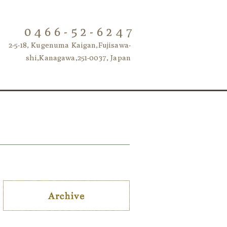
0466-52-6247
2-5-18, Kugenuma Kaigan,Fujisawa-
shi,Kanagawa,251-0037, Japan