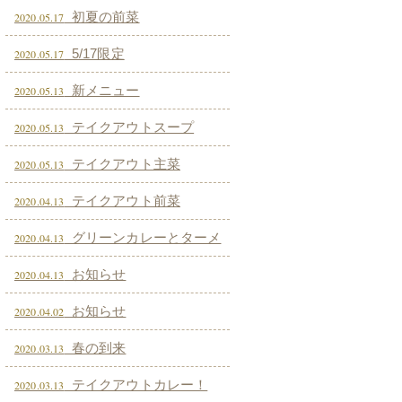
初夏の前菜
2020.05.17
5/17限定
2020.05.17
新メニュー
2020.05.13
テイクアウトスープ
2020.05.13
テイクアウト主菜
2020.05.13
テイクアウト前菜
2020.04.13
グリーンカレーとターメ
2020.04.13
リックライス
お知らせ
2020.04.13
お知らせ
2020.04.02
春の到来
2020.03.13
テイクアウトカレー！
2020.03.13