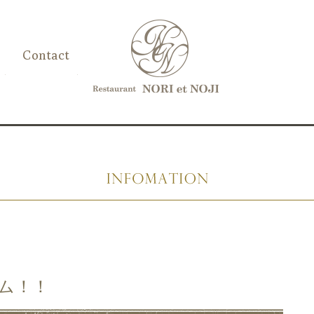
Contact
ム！！